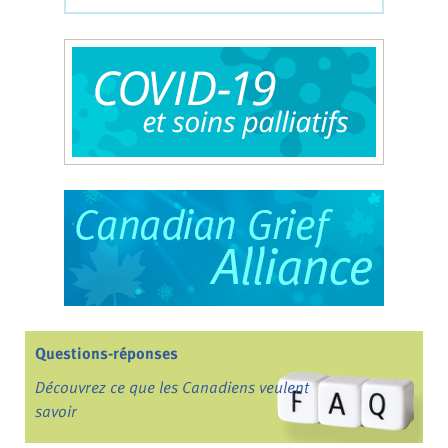
Questions-réponses
Découvrez ce que les Canadiens veulent
savoir