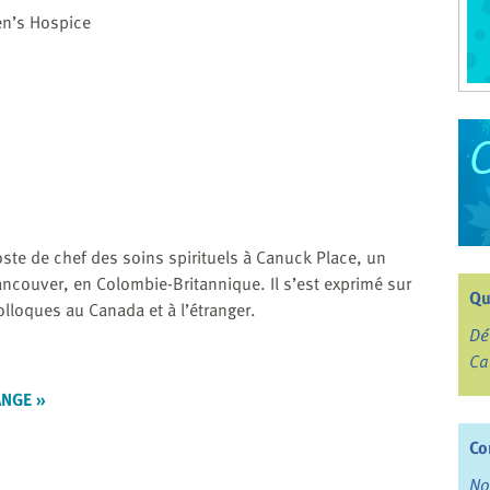
en’s Hospice
te de chef des soins spirituels à Canuck Place, un
Vancouver, en Colombie-Britannique. Il s’est exprimé sur
Qu
olloques au Canada et à l’étranger.
Dé
Ca
ANGE »
Co
No