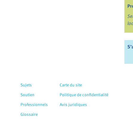
Pr
Se
lo
S’
Sujets
Carte du site
Soutien
Politique de confidentialité
Professionnels
Avis juridiques
Glossaire