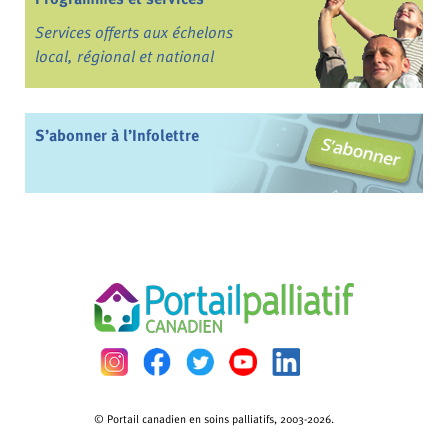
Services offerts aux échelons
local, régional et national
S’abonner à l’Infolettre
© Portail canadien en soins palliatifs, 2003-2026.