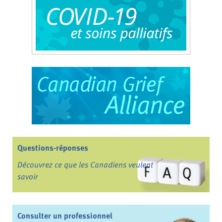
Questions-réponses
Découvrez ce que les Canadiens veulent
savoir
Consulter un professionnel