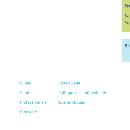
Pr
Se
lo
S’
Sujets
Carte du site
Soutien
Politique de confidentialité
Professionnels
Avis juridiques
Glossaire