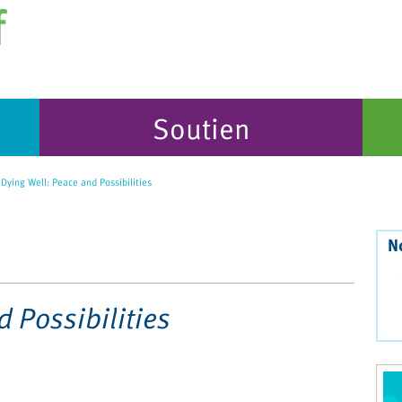
Soutien
Dying Well: Peace and Possibilities
N
 Possibilities