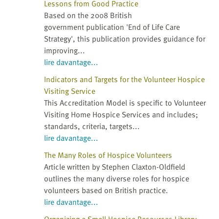
Lessons from Good Practice
Based on the 2008 British
government publication 'End of Life Care
Strategy', this publication provides guidance for
improving...
lire davantage...
Indicators and Targets for the Volunteer Hospice
Visiting Service
This Accreditation Model is specific to Volunteer
Visiting Home Hospice Services and includes;
standards, criteria, targets...
lire davantage...
The Many Roles of Hospice Volunteers
Article written by Stephen Claxton-Oldfield
outlines the many diverse roles for hospice
volunteers based on British practice.
lire davantage...
Organizing a Small Hospice Resources Library