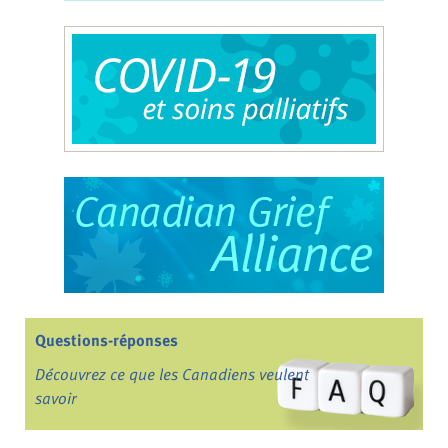
Questions-réponses
Découvrez ce que les Canadiens veulent
savoir