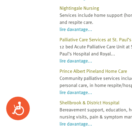
Nightingale Nursing
Services include home support (h
and respite care.
lire davantage...
Palliative Care Services at St. Pau
12 bed Acute Palliative Care Unit at 
Paul’s Hospital and Royal...
lire davantage...
Prince Albert Pineland Home Care
Community palliative services incl
personal care, in home respite/hosp
lire davantage...
Shellbrook & District Hospital
Accessibility
Bereavement support, education, h
nursing visits, pain & symptom ma
lire davantage...