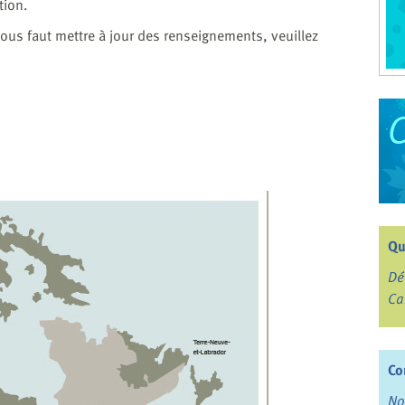
tion.
ous faut mettre à jour des renseignements, veuillez
Qu
Dé
Ca
Co
No