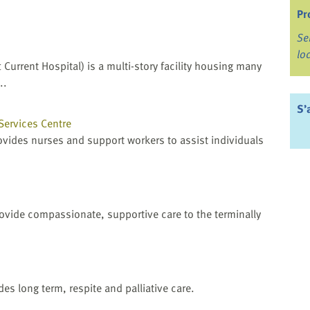
Pr
Se
lo
 Current Hospital) is a multi-story facility housing many
..
S’
Services Centre
ovides nurses and support workers to assist individuals
provide compassionate, supportive care to the terminally
es long term, respite and palliative care.