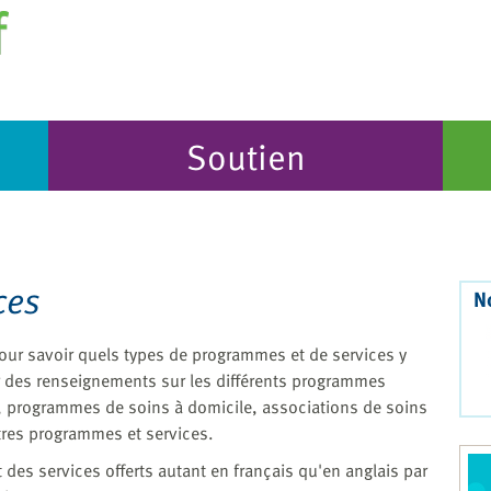
Soutien
ces
N
pour savoir quels types de programmes et de services y
ir des renseignements sur les différents programmes
 programmes de soins à domicile, associations de soins
autres programmes et services.
s services offerts autant en français qu'en anglais par