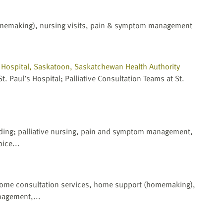
omemaking), nursing visits, pain & symptom management
l’s Hospital, Saskatoon, Saskatchewan Health Authority
St. Paul’s Hospital; Palliative Consultation Teams at St.
uding; palliative nursing, pain and symptom management,
ice...
ome consultation services, home support (homemaking),
nagement,...