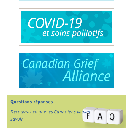
Questions-réponses
Découvrez ce que les Canadiens veulent
savoir