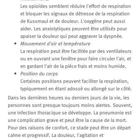
Les opioïdes semblent réduire l'effort de respiration
et bloquer les signaux de détresse de la respiration
de Kussmaul et de douleur. L'oxygène peut aussi
aider. Les anxiolytiques peuvent être utilisés pour
apaiser la douleur qui peut aggraver la dyspnée.
Mouvement d'air et température
La respiration peut être facilitée par des ventilateurs
ou en ouvrant une fenêtre pour faire circuler l'air, et
en gardant l'air de la pièce frais et moins humide.
Position du corps
Certaines positions peuvent faciliter la respiration,
typiquement en étant adossé ou allongé sur le côté.
Dans les dernières heures ou derniers jours de la vie, les
personnes sont presque toujours moins alertes. Souvent,
une infection thoracique se développe. La pneumonie est
une complication grave et peut être la cause de la mort.
Pour des raisons de confort, ce stade peut être un départ
calme et progressif. La douleur, l'agitation et