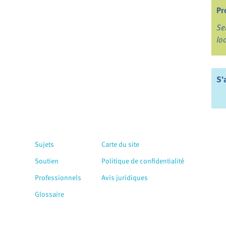
Pr
Se
lo
S’
Sujets
Carte du site
Soutien
Politique de confidentialité
Professionnels
Avis juridiques
Glossaire