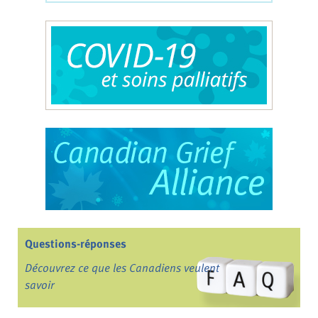
Questions-réponses
Découvrez ce que les Canadiens veulent
savoir