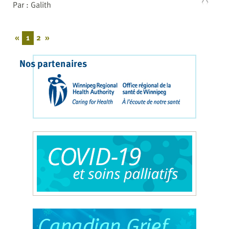
Par : Galith
«
1
2
»
Nos partenaires