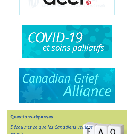
Questions-réponses
Découvrez ce que les Canadiens veulent
savoir