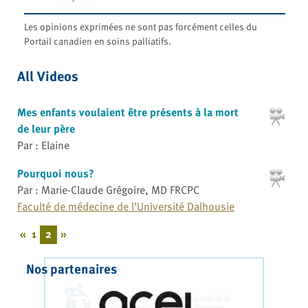
Les opinions exprimées ne sont pas forcément celles du
Portail canadien en soins palliatifs.
All Videos
Mes enfants voulaient être présents à la mort
de leur père
Par : Elaine
Pourquoi nous?
Par : Marie-Claude Grégoire, MD FRCPC
Faculté de médecine de l’Université Dalhousie
«
1
2
»
Nos partenaires