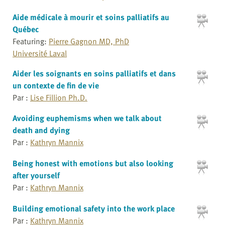
Aide médicale à mourir et soins palliatifs au
Québec
Featuring:
Pierre Gagnon MD, PhD
Université Laval
Aider les soignants en soins palliatifs et dans
un contexte de fin de vie
Par :
Lise Fillion Ph.D.
Avoiding euphemisms when we talk about
death and dying
Par :
Kathryn Mannix
Being honest with emotions but also looking
after yourself
Par :
Kathryn Mannix
Building emotional safety into the work place
Par :
Kathryn Mannix