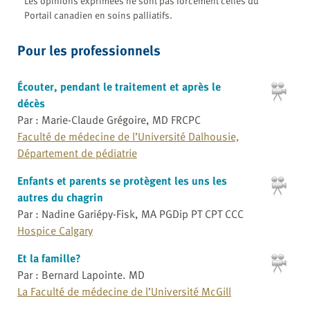
Les opinions exprimées ne sont pas forcément celles du
Portail canadien en soins palliatifs.
Pour les professionnels
Écouter, pendant le traitement et après le
décès
Par : Marie-Claude Grégoire, MD FRCPC
Faculté de médecine de l’Université Dalhousie,
Département de pédiatrie
Enfants et parents se protègent les uns les
autres du chagrin
Par : Nadine Gariépy-Fisk, MA PGDip PT CPT CCC
Hospice Calgary
Et la famille?
Par : Bernard Lapointe. MD
La Faculté de médecine de l’Université McGill