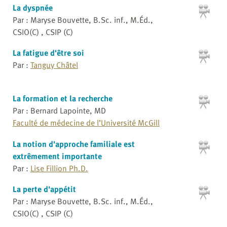
La dyspnée
Par : Maryse Bouvette, B.Sc. inf., M.Éd.,
CSIO(C) , CSIP (C)
La fatigue d'être soi
Par :
Tanguy Châtel
La formation et la recherche
Par : Bernard Lapointe, MD
Faculté de médecine de l’Université McGill
La notion d'approche familiale est
extrêmement importante
Par :
Lise Fillion Ph.D.
La perte d'appétit
Par : Maryse Bouvette, B.Sc. inf., M.Éd.,
CSIO(C) , CSIP (C)