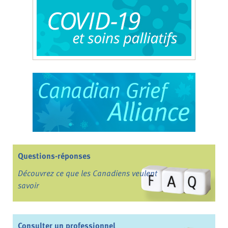
Questions-réponses
Découvrez ce que les Canadiens veulent
savoir
Consulter un professionnel