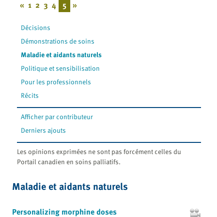
«
1
2
3
4
5
»
Décisions
Démonstrations de soins
Maladie et aidants naturels
Politique et sensibilisation
Pour les professionnels
Récits
Afficher par contributeur
Derniers ajouts
Les opinions exprimées ne sont pas forcément celles du
Portail canadien en soins palliatifs.
Maladie et aidants naturels
Personalizing morphine doses