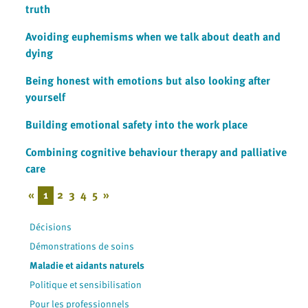
truth
Avoiding euphemisms when we talk about death and
dying
Being honest with emotions but also looking after
yourself
Building emotional safety into the work place
Combining cognitive behaviour therapy and palliative
care
«
1
2
3
4
5
»
Décisions
Démonstrations de soins
Maladie et aidants naturels
Politique et sensibilisation
Pour les professionnels