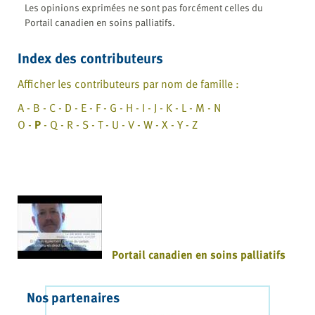
Les opinions exprimées ne sont pas forcément celles du
Portail canadien en soins palliatifs.
Index des contributeurs
Afficher les contributeurs par nom de famille :
A - B - C - D - E - F - G - H - I - J - K - L - M - N
O -
P
- Q - R - S - T - U - V - W - X - Y - Z
Portail canadien en soins palliatifs
Nos partenaires