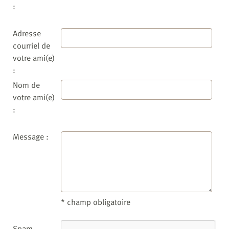
:
Adresse
courriel de
votre ami(e)
:
Nom de
votre ami(e)
:
Message :
* champ obligatoire
Spam