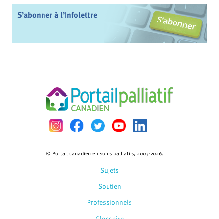
S’abonner à l’Infolettre
© Portail canadien en soins palliatifs, 2003-2026.
Sujets
Soutien
Professionnels
Glossaire