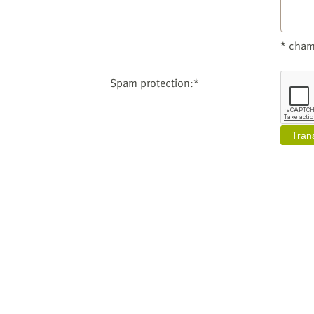
* cham
Spam protection:*