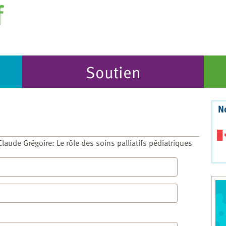
Soutien
N
laude Grégoire: Le rôle des soins palliatifs pédiatriques