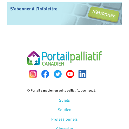
S’abonner à l’Infolettre
© Portail canadien en soins palliatifs, 2003-2026.
Sujets
Soutien
Professionnels
Glossaire