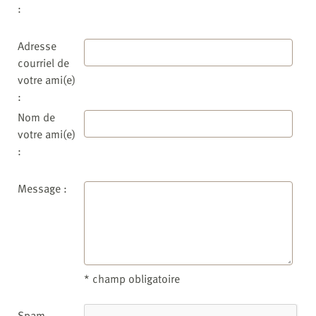
:
Adresse
courriel de
votre ami(e)
:
Nom de
votre ami(e)
:
Message :
* champ obligatoire
Spam