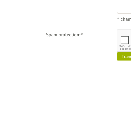
* cham
Spam protection:*