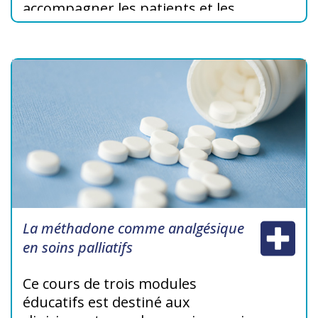
accompagner les patients et les
familles en détresse de manière
constructive.
La méthadone comme analgésique
en soins palliatifs
Ce cours de trois modules
éducatifs est destiné aux