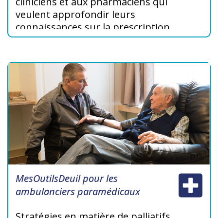
cliniciens et aux pharmaciens qui
veulent approfondir leurs
connaissances sur la prescription
de méthadone pour le traitement
de la douleur dans le cadre des
soins palliatifs.
MesOutilsDeuil pour les
ambulanciers paramédicaux
Stratégies en matière de palliatifs