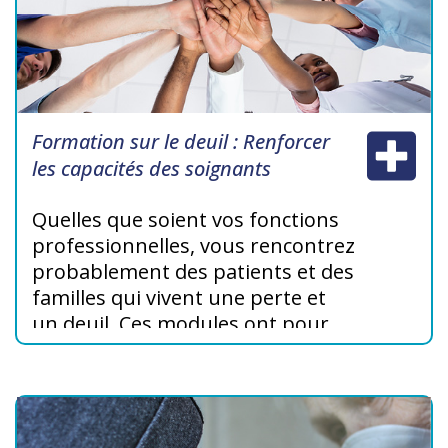
Formation sur le deuil : Renforcer
les capacités des soignants
Quelles que soient vos fonctions
professionnelles, vous rencontrez
probablement des patients et des
familles qui vivent une perte et
un deuil. Ces modules ont pour
objectif d’enrichir votre
compréhension du deuil dans le
cadre de votre soutien aux
patients et à leur famille.