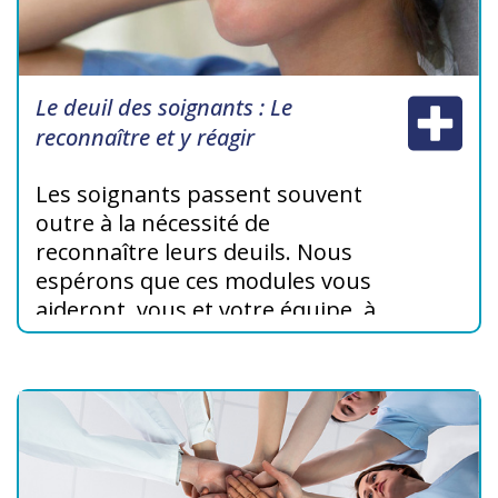
Le deuil des soignants : Le
reconnaître et y réagir
Les soignants passent souvent
outre à la nécessité de
reconnaître leurs deuils. Nous
espérons que ces modules vous
aideront, vous et votre équipe, à
vous soutenir mutuellement et à
échanger sur vos expériences de
deuil et votre quête de sens dans
l’intérêt de votre santé, de votre
bien-être et de votre vie
professionnelle.