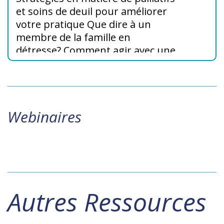
et soins de deuil pour améliorer
votre pratique Que dire à un
membre de la famille en
détresse? Comment agir avec une
famille qui rejette mes conseils
cliniques? Quelles leçons tirer
d’une intervention qui ne s’est
pas déroulée comme je l’aurais
Webinaires
voulu? Comment dire à une
famille mal préparée que le décès
est imminent?
Autres Ressources