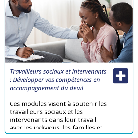
renforcer votre confiance dans le
soutien aux résidents et à leurs
familles.
Travailleurs sociaux et intervenants
: Développer vos compétences en
accompagnement du deuil
Ces modules visent à soutenir les
travailleurs sociaux et les
intervenants dans leur travail
avec les individus, les familles et
les communautés en deuil.