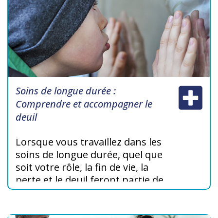
Soins de longue durée :
Comprendre et accompagner le
deuil
Lorsque vous travaillez dans les
soins de longue durée, quel que
soit votre rôle, la fin de vie, la
perte et le deuil feront partie de
votre vie professionnelle. Ces
modules vous aideront à mieux
comprendre le deuil et à