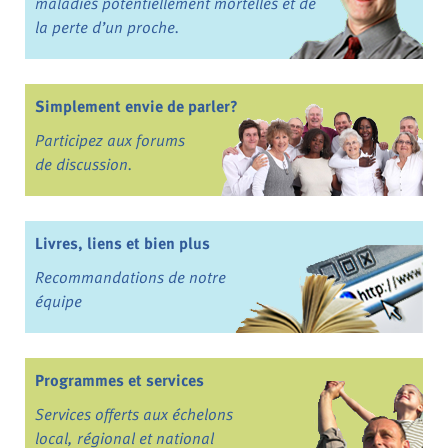
maladies potentiellement mortelles et de
la perte d’un proche.
Simplement envie de parler?
Participez aux forums
de discussion.
Livres, liens et bien plus
Recommandations de notre
équipe
Programmes et services
Services offerts aux échelons
local, régional et national