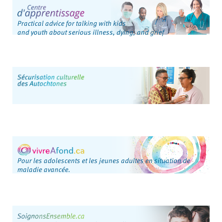
Practical advice for talking with kids
and youth about serious illness, dying, and grief
Pour les adolescents et les jeunes adultes en situation de
maladie avancée.