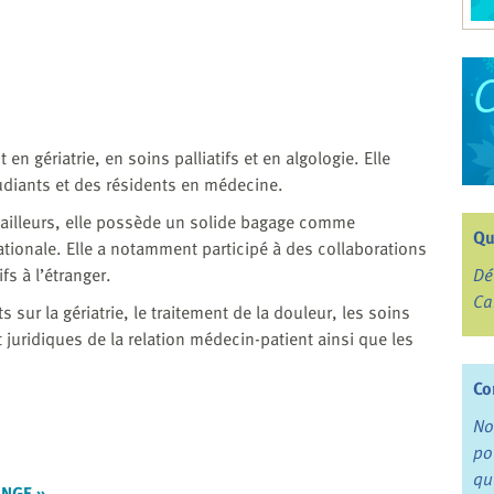
en gériatrie, en soins palliatifs et en algologie. Elle
tudiants et des résidents en médecine.
ailleurs, elle possède un solide bagage comme
Qu
tionale. Elle a notamment participé à des collaborations
fs à l’étranger.
Dé
Ca
 sur la gériatrie, le traitement de la douleur, les soins
t juridiques de la relation médecin-patient ainsi que les
Co
No
po
qu
ANGE »