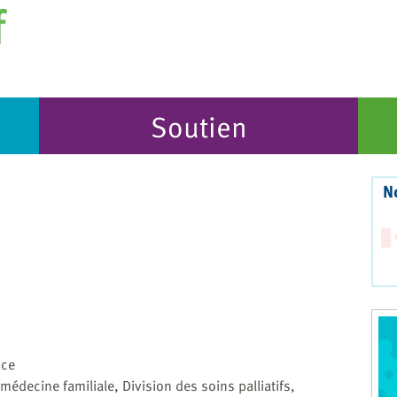
Soutien
N
nce
decine familiale, Division des soins palliatifs,