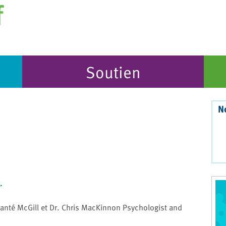
Soutien
N
.
 santé McGill et Dr. Chris MacKinnon Psychologist and