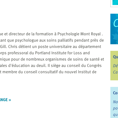
 et directeur de la formation à Psychologie Mont Royal .
n tant que psychologue aux soins palliatifs pendant près de
Gill. Chris détient un poste universitaire au département
rps professoral du Portland Institute for Loss and
Qu
clinique pour de nombreux organismes de soins de santé et
onales d'éducation au deuil. Il siège au conseil du Congrès
Dé
 est membre du conseil consultatif du nouvel Institut de
Ca
Co
ANGE »
No
po
qu