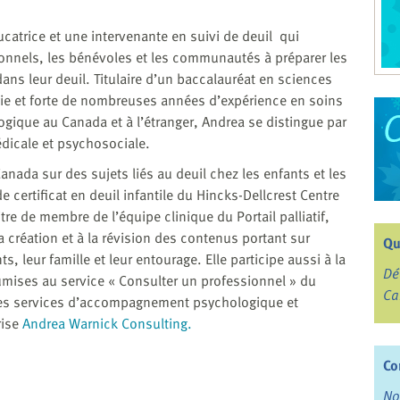
catrice et une intervenante en suivi de deuil qui
sionnels, les bénévoles et les communautés à préparer les
ns leur deuil. Titulaire d’un baccalauréat en sciences
ogie et forte de nombreuses années d’expérience en soins
ique au Canada et à l’étranger, Andrea se distingue par
édicale et psychosociale.
ada sur des sujets liés au deuil chez les enfants et les
 certificat en deuil infantile du Hincks-Dellcrest Centre
tre de membre de l’équipe clinique du Portail palliatif,
a création et à la révision des contenus portant sur
Qu
 leur famille et leur entourage. Elle participe aussi à la
Dé
mises au service « Consulter un professionnel » du
Ca
fre des services d’accompagnement psychologique et
rise
Andrea Warnick Consulting.
Co
No