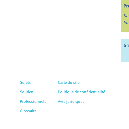
Pr
Se
lo
S’
Sujets
Carte du site
Soutien
Politique de confidentialité
Professionnels
Avis juridiques
Glossaire