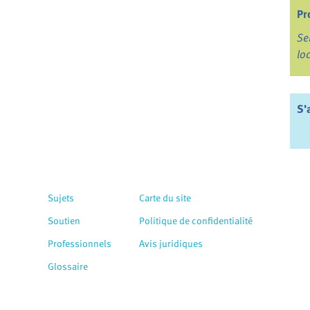
Pr
Se
lo
S’
Sujets
Carte du site
Soutien
Politique de confidentialité
Professionnels
Avis juridiques
Glossaire