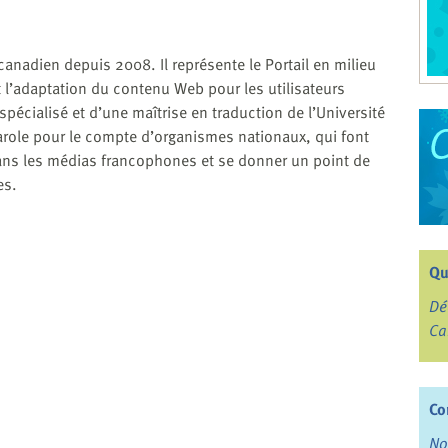
 canadien depuis 2008. Il représente le Portail en milieu
 l’adaptation du contenu Web pour les utilisateurs
pécialisé et d’une maîtrise en traduction de l’Université
parole pour le compte d’organismes nationaux, qui font
dans les médias francophones et se donner un point de
es.
Qu
Dé
Ca
Co
No