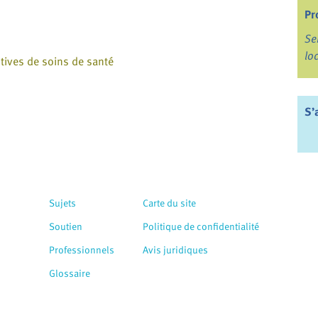
Pr
Se
lo
tives de soins de santé
S’
Sujets
Carte du site
Soutien
Politique de confidentialité
Professionnels
Avis juridiques
Glossaire