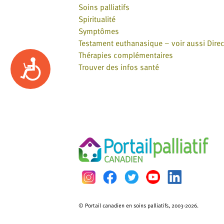
Soins palliatifs
Spiritualité
Symptômes
Testament euthanasique – voir aussi Direc
Thérapies complémentaires
Accessibility
Trouver des infos santé
© Portail canadien en soins palliatifs, 2003-2026.