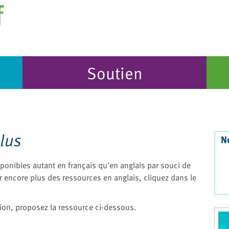
Soutien
plus
N
onibles autant en français qu'en anglais par souci de
r encore plus des ressources en anglais, cliquez dans le
ion, proposez la ressource ci-dessous.