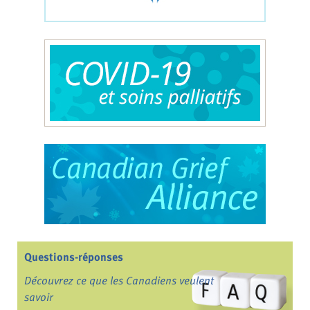
Questions-réponses
Découvrez ce que les Canadiens veulent
savoir