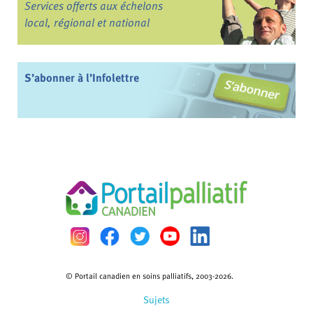
Services offerts aux échelons
local, régional et national
S’abonner à l’Infolettre
© Portail canadien en soins palliatifs, 2003-2026.
Sujets