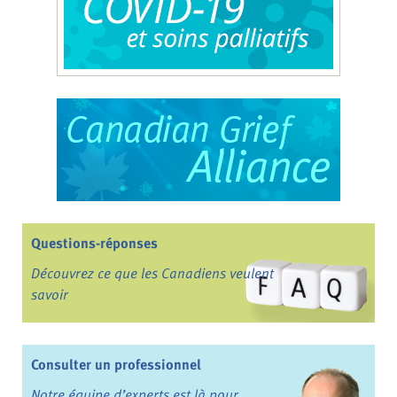
Questions-réponses
Découvrez ce que les Canadiens veulent
savoir
Consulter un professionnel
Notre équipe d’experts est là pour