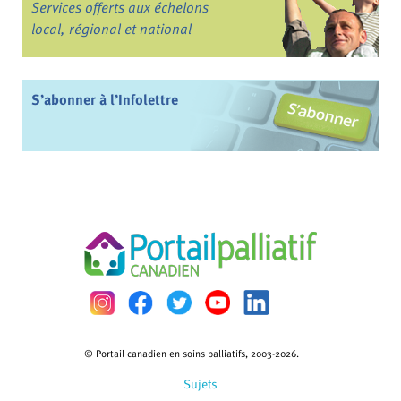
Services offerts aux échelons
local, régional et national
S’abonner à l’Infolettre
© Portail canadien en soins palliatifs, 2003-2026.
Sujets