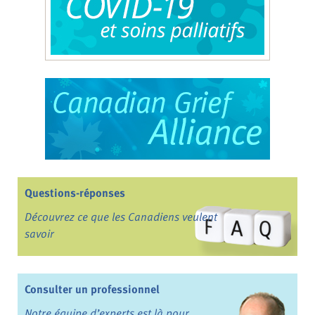
Questions-réponses
Découvrez ce que les Canadiens veulent
savoir
Consulter un professionnel
Notre équipe d’experts est là pour