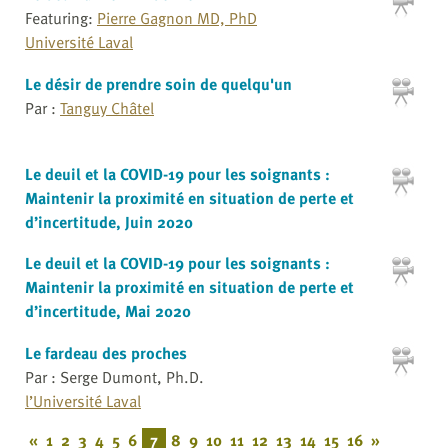
Featuring:
Pierre Gagnon MD, PhD
Université Laval
Le désir de prendre soin de quelqu'un
Par :
Tanguy Châtel
Le deuil et la COVID-19 pour les soignants :
Maintenir la proximité en situation de perte et
d’incertitude, Juin 2020
Le deuil et la COVID-19 pour les soignants :
Maintenir la proximité en situation de perte et
d’incertitude, Mai 2020
Le fardeau des proches
Par : Serge Dumont, Ph.D.
l’Université Laval
«
1
2
3
4
5
6
7
8
9
10
11
12
13
14
15
16
»