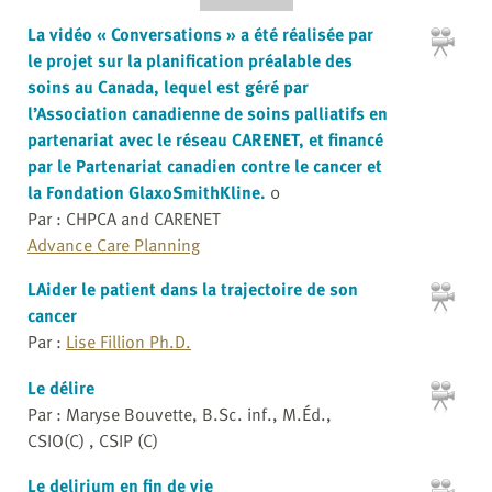
La vidéo « Conversations » a été réalisée par
le projet sur la planification préalable des
soins au Canada, lequel est géré par
l’Association canadienne de soins palliatifs en
partenariat avec le réseau CARENET, et financé
par le Partenariat canadien contre le cancer et
la Fondation GlaxoSmithKline.
0
Par : CHPCA and CARENET
Advance Care Planning
LAider le patient dans la trajectoire de son
cancer
Par :
Lise Fillion Ph.D.
Le délire
Par : Maryse Bouvette, B.Sc. inf., M.Éd.,
CSIO(C) , CSIP (C)
Le delirium en fin de vie