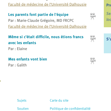
Faculté de médecine de l’Université Dalhousie
Pr
Se
Les parents font partie de l'équipe
lo
Par : Marie-Claude Grégoire, MD FRCPC
Faculté de médecine de l’Université Dalhousie
Même si c’était difficile, nous étions francs
S’
avec les enfants
Par : Elaine
Mes enfants vont bien
Par : Galith
»
Sujets
Carte du site
Soutien
Politique de confidentialité