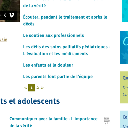
de la vérité
Écouter, pendant le traitement et après le
décès
Le soutien aux professionnels
usie
Les défis des soins palliatifs pédiatriques -
L'évaluation et les médicaments
Les enfants et la douleur
Les parents font partie de l'équipe
Qu
«
1
2
»
Dé
Ca
ts et adolescents
Co
Communiquer avec la famille - L'importance
de la vérité
No