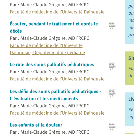
Par : Marie-Claude Grégoire, MD FRCPC
po
Faculté de médecine de l’Université Dalhousie
qu
ma
Écouter, pendant le traitement et après le
mo
décès
pr
Par : Marie-Claude Grégoire, MD FRCPC
Faculté de médecine de l’Université
Dalhousie, Département de pédiatrie
Si
Le rôle des soins palliatifs pédiatriques
Pa
Par : Marie-Claude Grégoire, MD FRCPC
de
Faculté de médecine de l’Université Dalhousie
Les défis des soins palliatifs pédiatriques -
L'évaluation et les médicaments
Li
Par : Marie-Claude Grégoire, MD FRCPC
Re
Faculté de médecine de l’Université Dalhousie
éq
Les enfants et la douleur
Par : Marie-Claude Grégoire, MD FRCPC