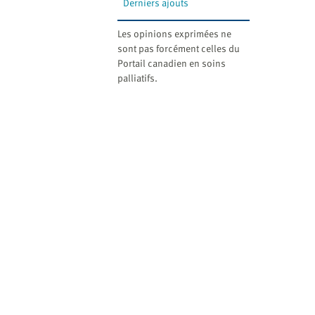
Derniers ajouts
Les opinions exprimées ne
sont pas forcément celles du
Portail canadien en soins
palliatifs.