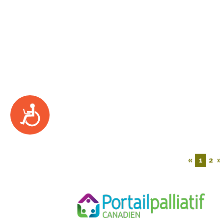
Accessibility
«
1
2