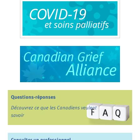
Questions-réponses
Découvrez ce que les Canadiens veulent
savoir
Consulter un professionnel