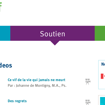
Soutien
ideos
N
Ce vif de la vie qui jamais ne meurt
Par : Johanne de Montigny, M.A., Ps.
Des regrets