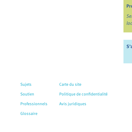
Pr
Se
lo
S’
Sujets
Carte du site
Soutien
Politique de confidentialité
Professionnels
Avis juridiques
Glossaire