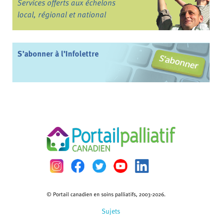
Services offerts aux échelons
local, régional et national
S’abonner à l’Infolettre
© Portail canadien en soins palliatifs, 2003-2026.
Sujets