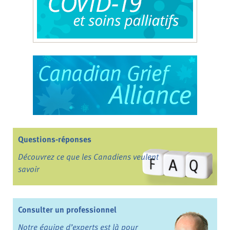
Questions-réponses
Découvrez ce que les Canadiens veulent
savoir
Consulter un professionnel
Notre équipe d’experts est là pour