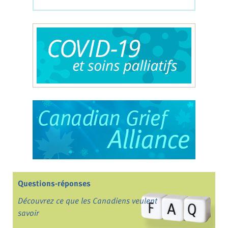
Questions-réponses
Découvrez ce que les Canadiens veulent
savoir