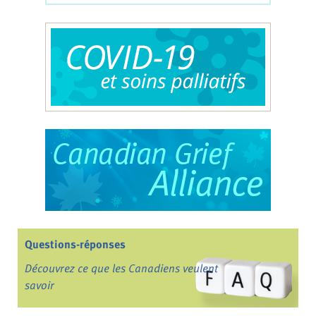
Questions-réponses
Découvrez ce que les Canadiens veulent
savoir