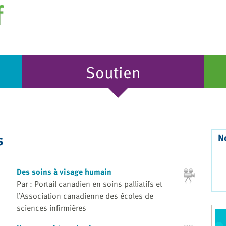
Soutien
s
N
Des soins à visage humain
Par : Portail canadien en soins palliatifs et
l’Association canadienne des écoles de
sciences infirmières