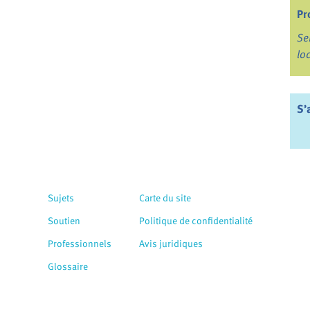
Pr
Se
lo
S’
Sujets
Carte du site
Soutien
Politique de confidentialité
Professionnels
Avis juridiques
Glossaire