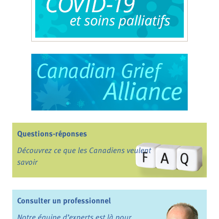
Questions-réponses
Découvrez ce que les Canadiens veulent
savoir
Consulter un professionnel
Notre équipe d’experts est là pour