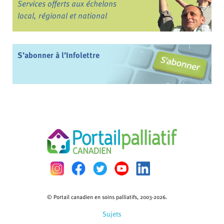
Services offerts aux échelons
local, régional et national
S’abonner à l’Infolettre
© Portail canadien en soins palliatifs, 2003-2026.
Sujets