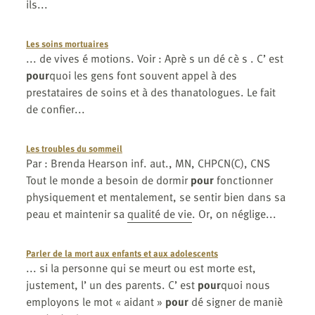
ils...
Les soins mortuaires
... de vives é motions. Voir : Aprè s un dé cè s . C’ est
pour
quoi les gens font souvent appel à des
prestataires de soins et à des thanatologues. Le fait
de confier...
Les troubles du sommeil
Par : Brenda Hearson inf. aut., MN, CHPCN(C), CNS
Tout le monde a besoin de dormir
pour
fonctionner
physiquement et mentalement, se sentir bien dans sa
peau et maintenir sa
qualité de vie
. Or, on néglige...
Parler de la mort aux enfants et aux adolescents
... si la personne qui se meurt ou est morte est,
justement, l’ un des parents. C’ est
pour
quoi nous
employons le mot « aidant »
pour
dé signer de maniè