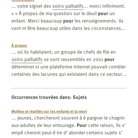
... votre signet des
soins palliatifs
... merci infiniment.
» « À propos de ma question sur le deuil
pour
un
enfant. Merci beaucoup
pour
les renseignements. Ils
vont m'être beaucoup utiles dans les circonstances...
À propos
... où ils habitaient, un groupe de chefs de file en
soins palliatifs
se sont rassemblés en 2001
pour
déterminer si une plateforme Internet pouvait combler
certaines des lacunes qui existaient dans ce secteur...
Occurrences trouvées dans
:
Sujets
Mythes et réalités sur les enfants et la mort
... jeunes, chercheront souvent à é pargner le chagrin
aux adultes de leur entourage.
Pour
cette raison, ils s’
empê cheront peut-ê tre d’ aborder certains sujets s’