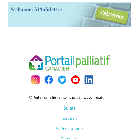
S’abonner à l’Infolettre
© Portail canadien en soins palliatifs, 2003-2026.
Sujets
Soutien
Professionnels
Glossaire