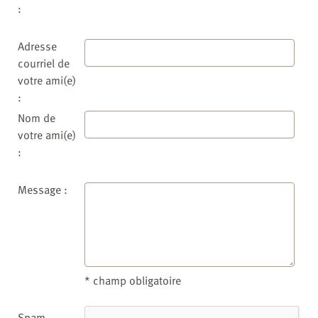
:
Adresse
courriel de
votre ami(e)
:
Nom de
votre ami(e)
:
Message :
* champ obligatoire
Spam