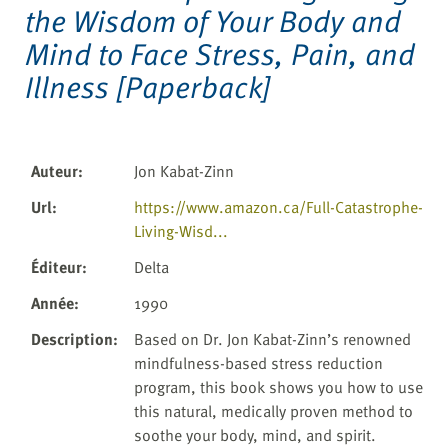
the Wisdom of Your Body and
Mind to Face Stress, Pain, and
Illness [Paperback]
Auteur
:
Jon Kabat-Zinn
Url
:
https://www.amazon.ca/Full-Catastrophe-
Living-Wisd...
Éditeur
:
Delta
Année
:
1990
Description
:
Based on Dr. Jon Kabat-Zinn’s renowned
mindfulness-based stress reduction
program, this book shows you how to use
this natural, medically proven method to
soothe your body, mind, and spirit.