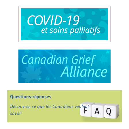
Questions-réponses
Découvrez ce que les Canadiens veulent
savoir