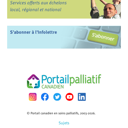
Services offerts aux échelons
local, régional et national
S’abonner à l’Infolettre
© Portail canadien en soins palliatifs, 2003-2026.
Sujets