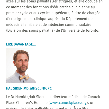
axée sur les soins palliatifs gériatriques, et elle occupe en
ce moment des fonctions d’éducatrice clinicienne au
premier cycle et aux cycles supérieurs, à titre de chargée
d'enseignement clinique auprès du Département de
médecine familiale et de médecine communautaire
(Division des soins palliatifs) de l’Université de Toronto.
LIRE DAVANTAGE...
HAL SIDEN MD, MHSC, FRCPC
Le Dr Harold (Hal) Siden est directeur médical de Canuck
Place Children’s Hospice (
www.canuckplace.org
), une
maison de soins palliatifs pour enfants. À ce titre, il