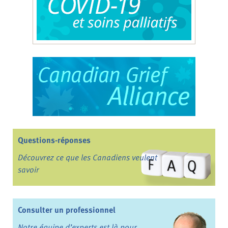
Questions-réponses
Découvrez ce que les Canadiens veulent
savoir
Consulter un professionnel
Notre équipe d’experts est là pour