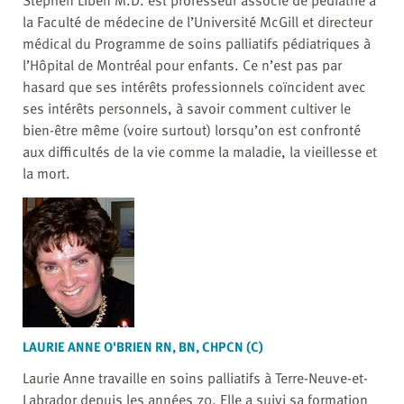
la Faculté de médecine de l’Université McGill et directeur
médical du Programme de soins palliatifs pédiatriques à
l’Hôpital de Montréal pour enfants. Ce n’est pas par
hasard que ses intérêts professionnels coïncident avec
ses intérêts personnels, à savoir comment cultiver le
bien-être même (voire surtout) lorsqu’on est confronté
aux difficultés de la vie comme la maladie, la vieillesse et
la mort.
LAURIE ANNE O'BRIEN RN, BN, CHPCN (C)
Laurie Anne travaille en soins palliatifs à Terre-Neuve-et-
Labrador depuis les années 70. Elle a suivi sa formation