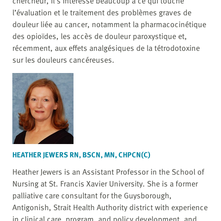
chercheur, il s’intéresse beaucoup à ce qui touche
l’évaluation et le traitement des problèmes graves de
douleur liée au cancer, notamment la pharmacocinétique
des opioïdes, les accès de douleur paroxystique et,
récemment, aux effets analgésiques de la tétrodotoxine
sur les douleurs cancéreuses.
HEATHER JEWERS RN, BSCN, MN, CHPCN(C)
Heather Jewers is an Assistant Professor in the School of
Nursing at St. Francis Xavier University. She is a former
palliative care consultant for the Guysborough,
Antigonish, Strait Health Authority district with experience
in clinical care, program, and policy development, and