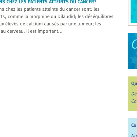
NS
CHEZ LES PATIENTS ATTEINTS DU CANCER?
s chez les patients atteints du cancer sont: les
rts, comme la morphine ou Dilaudid; les déséquilibres
x élevés de calcium causés par une tumeur; les
au cerveau. Il est important...
Qu
Dé
Ca
Co
No