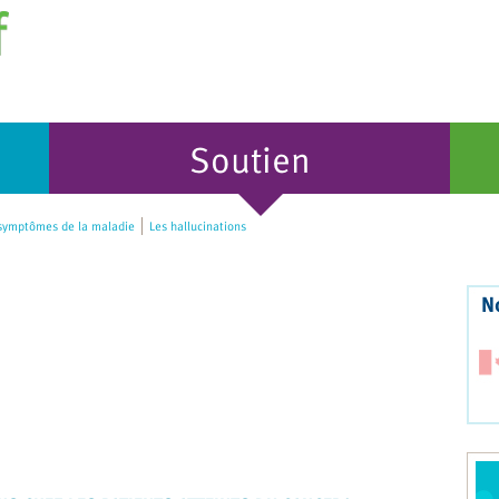
Soutien
symptômes de la maladie
Les hallucinations
N