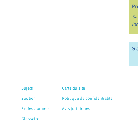
Pr
Se
lo
S’
Sujets
Carte du site
Soutien
Politique de confidentialité
Professionnels
Avis juridiques
Glossaire