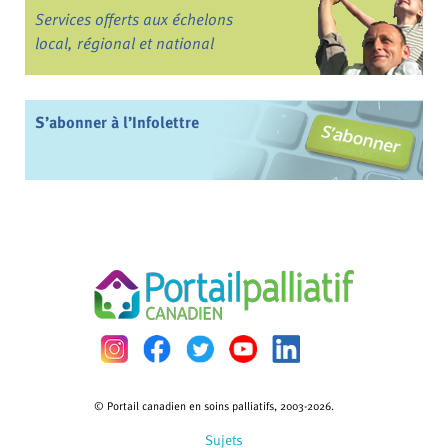
Services offerts aux échelons
local, régional et national
S’abonner à l’Infolettre
© Portail canadien en soins palliatifs, 2003-2026.
Sujets