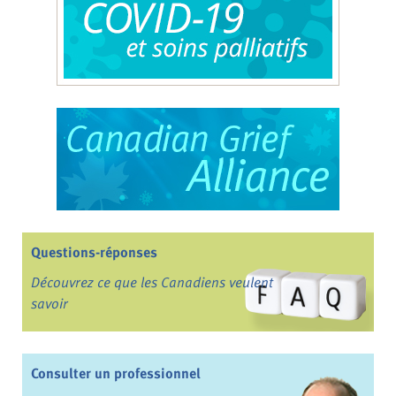
Questions-réponses
Découvrez ce que les Canadiens veulent
savoir
Consulter un professionnel