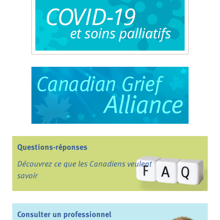
Questions-réponses
Découvrez ce que les Canadiens veulent
savoir
Consulter un professionnel