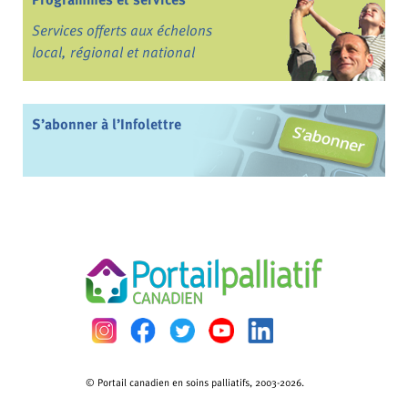
Services offerts aux échelons
local, régional et national
S’abonner à l’Infolettre
© Portail canadien en soins palliatifs, 2003-2026.